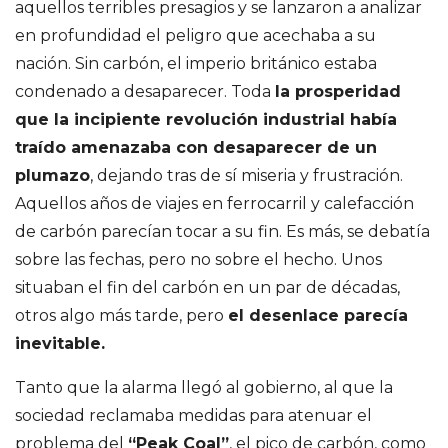
e
aquellos terribles presagios y se lanzaron a analizar
en profundidad el peligro que acechaba a su
S
nación. Sin carbón, el imperio británico estaba
condenado a desaparecer. Toda
la prosperidad
a
que la incipiente revolución industrial había
traído amenazaba con desaparecer de un
n
plumazo
, dejando tras de sí miseria y frustración.
Aquellos años de viajes en ferrocarril y calefacción
t
de carbón parecían tocar a su fin. Es más, se debatía
i
sobre las fechas, pero no sobre el hecho. Unos
situaban el fin del carbón en un par de décadas,
a
otros algo más tarde, pero
el desenlace parecía
inevitable.
g
Tanto que la alarma llegó al gobierno, al que la
o
sociedad reclamaba medidas para atenuar el
problema del
“Peak Coal”
, el pico de carbón, como