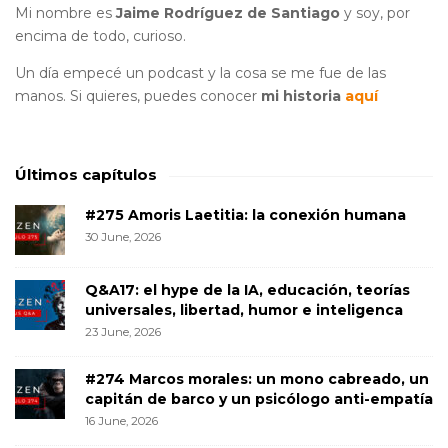
Mi nombre es
Jaime Rodríguez de Santiago
y soy, por
encima de todo, curioso.
Un día empecé un podcast y la cosa se me fue de las
manos. Si quieres, puedes conocer
mi historia
aquí
Últimos capítulos
#275 Amoris Laetitia: la conexión humana
30 June, 2026
Q&A17: el hype de la IA, educación, teorías
universales, libertad, humor e inteligenca
23 June, 2026
#274 Marcos morales: un mono cabreado, un
capitán de barco y un psicólogo anti-empatía
16 June, 2026