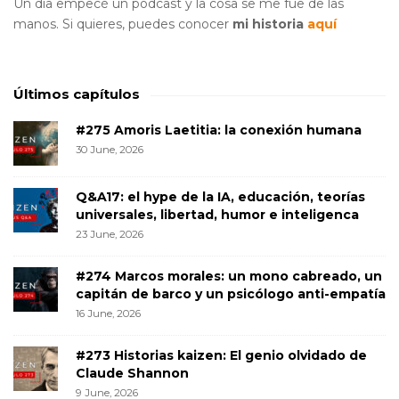
Un día empecé un podcast y la cosa se me fue de las
manos. Si quieres, puedes conocer
mi historia
aquí
Últimos capítulos
#275 Amoris Laetitia: la conexión humana
30 June, 2026
Q&A17: el hype de la IA, educación, teorías
universales, libertad, humor e inteligenca
23 June, 2026
#274 Marcos morales: un mono cabreado, un
capitán de barco y un psicólogo anti-empatía
16 June, 2026
#273 Historias kaizen: El genio olvidado de
Claude Shannon
9 June, 2026