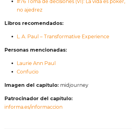
#76 Toma de decisiones (VI): La vida es poker,
no ajedrez
Libros recomendados:
L. A. Paul – Transformative Experience
Personas mencionadas:
Laurie Ann Paul
Confucio
Imagen del capítulo:
midjourney
Patrocinador del capítulo:
informa.es/informaccion