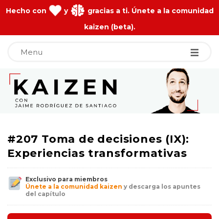
Hecho con
y
gracias a ti. Únete a la comunidad
kaizen (beta).
Menu
J
a
i
#207 Toma de decisiones (IX):
m
Experiencias transformativas
e
Exclusivo para miembros
Únete a la comunidad kaizen
y descarga los apuntes
del capítulo
R