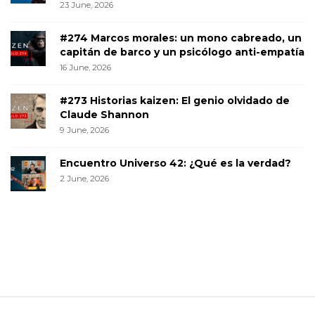
23 June, 2026
#274 Marcos morales: un mono cabreado, un
capitán de barco y un psicólogo anti-empatía
16 June, 2026
#273 Historias kaizen: El genio olvidado de
Claude Shannon
9 June, 2026
Encuentro Universo 42: ¿Qué es la verdad?
2 June, 2026
S