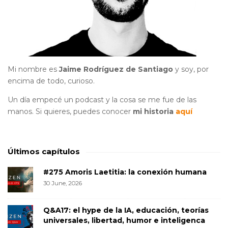
Mi nombre es
Jaime Rodríguez de Santiago
y soy, por
encima de todo, curioso.
Un día empecé un podcast y la cosa se me fue de las
manos. Si quieres, puedes conocer
mi historia
aquí
Últimos capítulos
#275 Amoris Laetitia: la conexión humana
30 June, 2026
Q&A17: el hype de la IA, educación, teorías
universales, libertad, humor e inteligenca