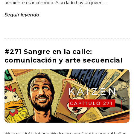
ambiente es incómodo. A un lado hay un joven
…
Seguir leyendo
#271 Sangre en la calle:
comunicación y arte secuencial
Weimar, 1831. Johann Wolfgang von Goethe tiene 81 años.