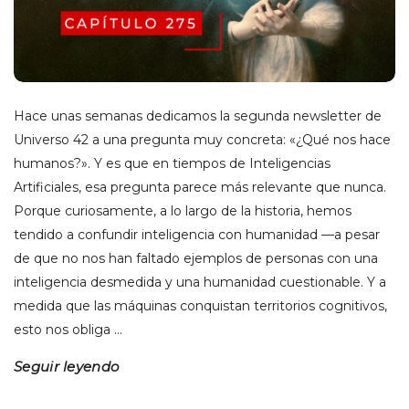
o
t
s
d
r
Hace unas semanas dedicamos la segunda newsletter de
Universo 42 a una pregunta muy concreta: «¿Qué nos hace
í
humanos?». Y es que en tiempos de Inteligencias
g
Artificiales, esa pregunta parece más relevante que nunca.
Porque curiosamente, a lo largo de la historia, hemos
u
tendido a confundir inteligencia con humanidad —a pesar
de que no nos han faltado ejemplos de personas con una
e
inteligencia desmedida y una humanidad cuestionable. Y a
medida que las máquinas conquistan territorios cognitivos,
z
esto nos obliga
…
Seguir leyendo
d