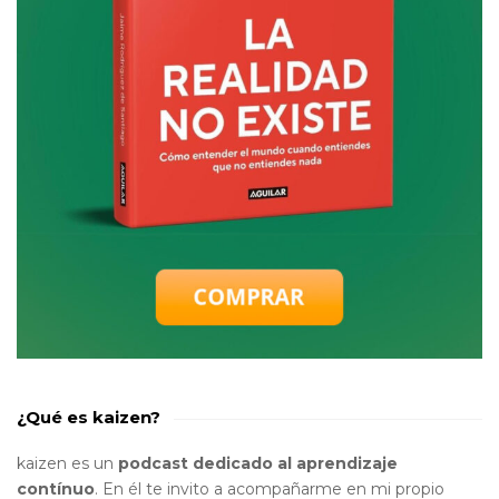
¿Qué es kaizen?
kaizen es un
podcast dedicado al aprendizaje
contínuo
. En él te invito a acompañarme en mi propio