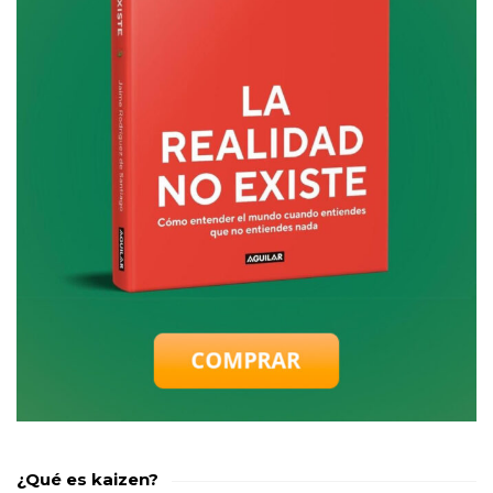
¿Qué es kaizen?