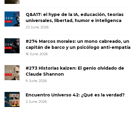
Q&A17: el hype de la IA, educación, teorías
universales, libertad, humor e inteligenca
23 June, 2026
#274 Marcos morales: un mono cabreado, un
capitán de barco y un psicólogo anti-empatía
16 June, 2026
#273 Historias kaizen: El genio olvidado de
Claude Shannon
9 June, 2026
Encuentro Universo 42: ¿Qué es la verdad?
2 June, 2026