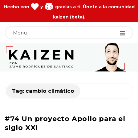
Hecho con
y
gracias a ti. Únete a la comunidad
kaizen (beta).
Menu
J
a
i
Tag:
cambio climático
m
e
#74 Un proyecto Apollo para el
R
siglo XXI