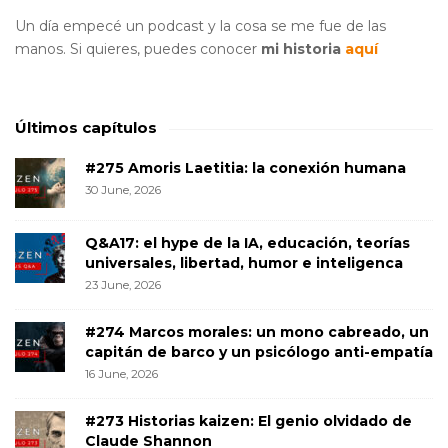
Un día empecé un podcast y la cosa se me fue de las
manos. Si quieres, puedes conocer
mi historia
aquí
Últimos capítulos
#275 Amoris Laetitia: la conexión humana
30 June, 2026
Q&A17: el hype de la IA, educación, teorías
universales, libertad, humor e inteligenca
23 June, 2026
#274 Marcos morales: un mono cabreado, un
capitán de barco y un psicólogo anti-empatía
16 June, 2026
#273 Historias kaizen: El genio olvidado de
Claude Shannon