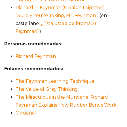
Richard P. Feynman (& Ralph Leighton) –
“Surely You’re Joking, Mr. Feynman!”
(en
castellano:
¿Está usted de broma Sr.
Feynman?
)
Personas mencionadas:
Richard Feynman
Enlaces recomendados:
The Feynman Learning Technique
The Value of Grey Thinking
The Miraculous in the Mundane: Richard
Feynman Explains How Rubber Bands Work
Cigüeñal