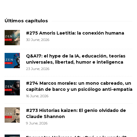
Últimos capítulos
#275 Amoris Laetitia: la conexión humana
30 June, 2026
Q&A17: el hype de la IA, educación, teorías
universales, libertad, humor e inteligenca
23 June, 2026
#274 Marcos morales: un mono cabreado, un
capitán de barco y un psicólogo anti-empatía
16 June, 2026
#273 Historias kaizen: El genio olvidado de
Claude Shannon
9 June, 2026