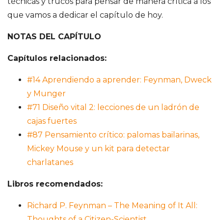
técnicas y trucos para pensar de manera crítica a los
que vamos a dedicar el capítulo de hoy.
NOTAS DEL CAPÍTULO
Capítulos relacionados:
#14 Aprendiendo a aprender: Feynman, Dweck
y Munger
#71 Diseño vital 2: lecciones de un ladrón de
cajas fuertes
#87 Pensamiento crítico: palomas bailarinas,
Mickey Mouse y un kit para detectar
charlatanes
Libros recomendados:
Richard P. Feynman – The Meaning of It All:
Thoughts of a Citizen-Scientist