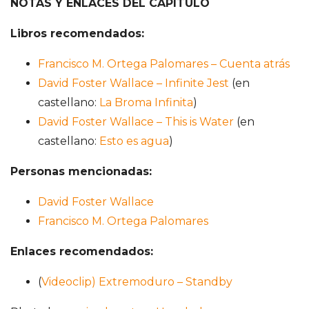
NOTAS Y ENLACES DEL CAPÍTULO
Libros recomendados:
Francisco M. Ortega Palomares – Cuenta atrás
David Foster Wallace – Infinite Jest
(en
castellano:
La Broma Infinita
)
David Foster Wallace – This is Water
(en
castellano:
Esto es agua
)
Personas mencionadas:
David Foster Wallace
Francisco M. Ortega Palomares
Enlaces recomendados:
(
Videoclip) Extremoduro – Standby