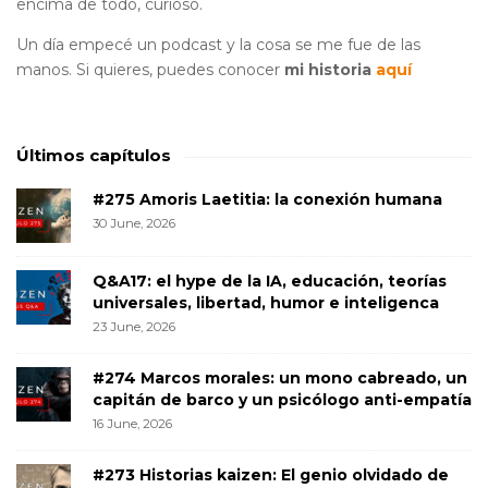
encima de todo, curioso.
Un día empecé un podcast y la cosa se me fue de las
manos. Si quieres, puedes conocer
mi historia
aquí
Últimos capítulos
#275 Amoris Laetitia: la conexión humana
30 June, 2026
Q&A17: el hype de la IA, educación, teorías
universales, libertad, humor e inteligenca
23 June, 2026
#274 Marcos morales: un mono cabreado, un
capitán de barco y un psicólogo anti-empatía
16 June, 2026
#273 Historias kaizen: El genio olvidado de