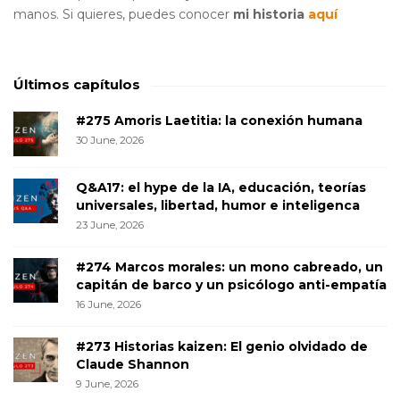
manos. Si quieres, puedes conocer
mi historia
aquí
Últimos capítulos
#275 Amoris Laetitia: la conexión humana
30 June, 2026
Q&A17: el hype de la IA, educación, teorías
universales, libertad, humor e inteligenca
23 June, 2026
#274 Marcos morales: un mono cabreado, un
capitán de barco y un psicólogo anti-empatía
16 June, 2026
#273 Historias kaizen: El genio olvidado de
Claude Shannon
9 June, 2026