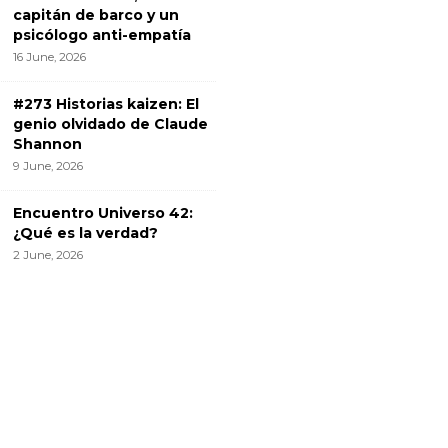
capitán de barco y un
psicólogo anti-empatía
16 June, 2026
#273 Historias kaizen: El
genio olvidado de Claude
Shannon
9 June, 2026
Encuentro Universo 42:
¿Qué es la verdad?
2 June, 2026