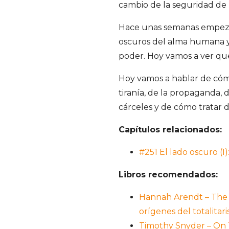
cambio de la seguridad de
Hace unas semanas empezam
oscuros del alma humana y
poder. Hoy vamos a ver qué
Hoy vamos a hablar de cómo
tiranía, de la propaganda,
cárceles y de cómo tratar de
Capítulos relacionados:
#251 El lado oscuro (I)
Libros recomendados:
Hannah Arendt – The O
orígenes del totalitar
Timothy Snyder – On 