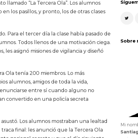
Sígue
to llamado “La Tercera Ola”. Los alumnos
n los pasillos, y pronto, los de otras clases
do. Para el tercer día la clase había pasado de
Sobre 
lumnos. Todos llenos de una motivación ciega.
, les asignó misiones de vigilancia y diseñó
cera Ola tenía 200 miembros. Lo más
ios alumnos, amigos de toda la vida,
denunciarse entre sí cuando alguno no
an convertido en una policía secreta
se asustó. Los alumnos mostraban una lealtad
Mi nom
 traca final: les anunció que la Tercera Ola
Santia