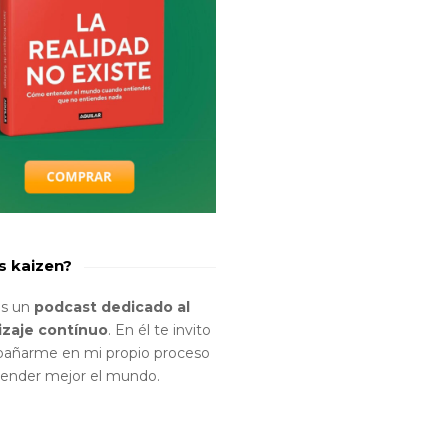
s kaizen?
es un
podcast dedicado al
izaje contínuo
. En él te invito
añarme en mi propio proceso
tender mejor el mundo.