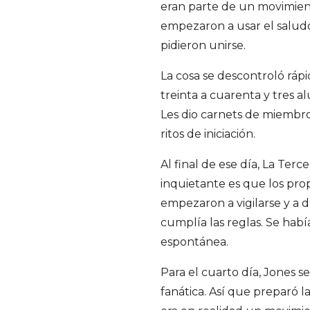
eran parte de un movimien
empezaron a usar el saludo e
pidieron unirse.
La cosa se descontroló rápi
treinta a cuarenta y tres a
Les dio carnets de miembros
ritos de iniciación.
Al final de ese día, La Ter
inquietante es que los prop
empezaron a vigilarse y a 
cumplía las reglas. Se habí
espontánea.
Para el cuarto día, Jones 
fanática. Así que preparó la