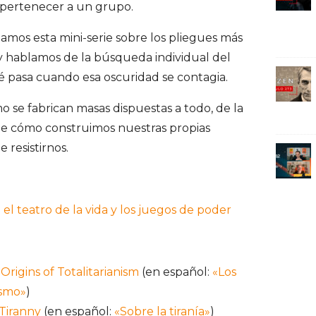
 pertenecer a un grupo.
os esta mini-serie sobre los pliegues más
 hablamos de la búsqueda individual del
 pasa cuando esa oscuridad se contagia.
 se fabrican masas dispuestas a todo, de la
 de cómo construimos nuestras propias
 resistirnos.
: el teatro de la vida y los juegos de poder
rigins of Totalitarianism
(en español:
«Los
ismo»
)
Tiranny
(en español:
«Sobre la tiranía»
)