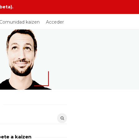
beta).
Comunidad kaizen
Acceder
bete a kaizen