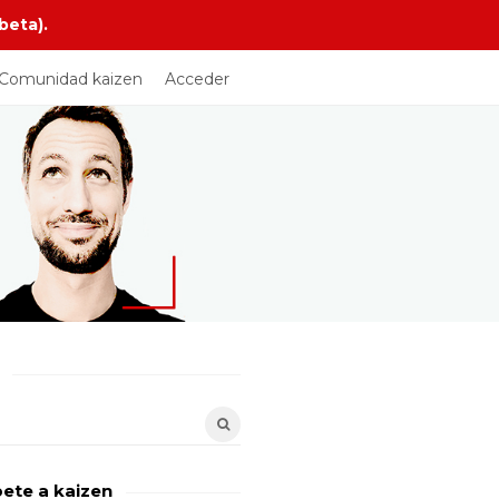
beta).
Comunidad kaizen
Acceder
bete a kaizen