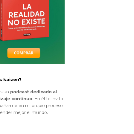
s kaizen?
es un
podcast dedicado al
izaje contínuo
. En él te invito
añarme en mi propio proceso
tender mejor el mundo.