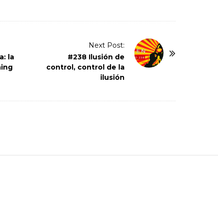
Next Post:
: la
#238 Ilusión de
ming
control, control de la
ilusión