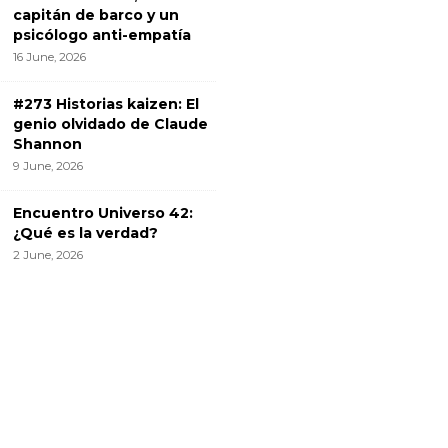
capitán de barco y un
psicólogo anti-empatía
16 June, 2026
#273 Historias kaizen: El
genio olvidado de Claude
Shannon
9 June, 2026
Encuentro Universo 42:
¿Qué es la verdad?
2 June, 2026