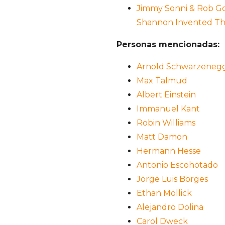
Jimmy Sonni & Rob Go
Shannon Invented Th
Personas mencionadas:
Arnold Schwarzeneg
Max Talmud
Albert Einstein
Immanuel Kant
Robin Williams
Matt Damon
Hermann Hesse
Antonio Escohotado
Jorge Luis Borges
Ethan Mollick
Alejandro Dolina
Carol Dweck