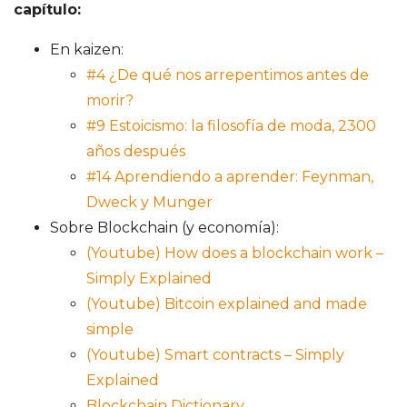
capítulo:
En kaizen:
#4 ¿De qué nos arrepentimos antes de
morir?
#9 Estoicismo: la filosofía de moda, 2300
años después
#14 Aprendiendo a aprender: Feynman,
Dweck y Munger
Sobre Blockchain (y economía):
(Youtube) How does a blockchain work –
Simply Explained
(Youtube) Bitcoin explained and made
simple
(Youtube) Smart contracts – Simply
Explained
Blockchain Dictionary