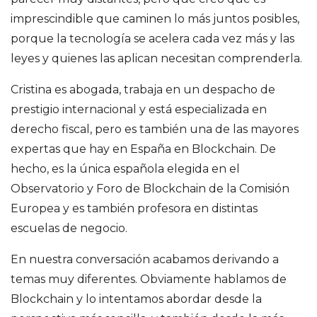
e
imprescindible que caminen lo más juntos posibles,
porque la tecnología se acelera cada vez más y las
S
leyes y quienes las aplican necesitan comprenderla.
a
Cristina es abogada, trabaja en un despacho de
prestigio internacional y está especializada en
n
derecho fiscal, pero es también una de las mayores
t
expertas que hay en España en Blockchain. De
hecho, es la única española elegida en el
i
Observatorio y Foro de Blockchain de la Comisión
Europea y es también profesora en distintas
a
escuelas de negocio.
g
En nuestra conversación acabamos derivando a
temas muy diferentes. Obviamente hablamos de
o
Blockchain y lo intentamos abordar desde la