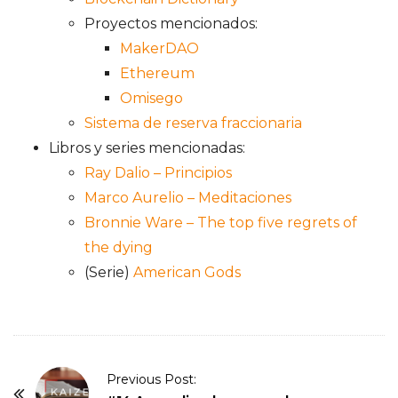
Proyectos mencionados:
MakerDAO
Ethereum
Omisego
Sistema de reserva fraccionaria
Libros y series mencionadas:
Ray Dalio – Principios
Marco Aurelio – Meditaciones
Bronnie Ware – The top five regrets of
the dying
(Serie)
American Gods
P
Previous Post: