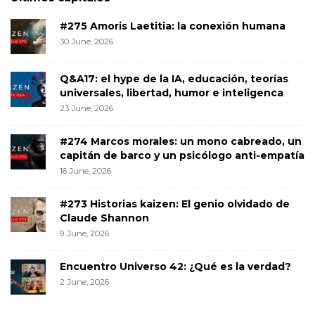
#275 Amoris Laetitia: la conexión humana
30 June, 2026
Q&A17: el hype de la IA, educación, teorías
universales, libertad, humor e inteligenca
23 June, 2026
#274 Marcos morales: un mono cabreado, un
capitán de barco y un psicólogo anti-empatía
16 June, 2026
#273 Historias kaizen: El genio olvidado de
Claude Shannon
9 June, 2026
Encuentro Universo 42: ¿Qué es la verdad?
2 June, 2026