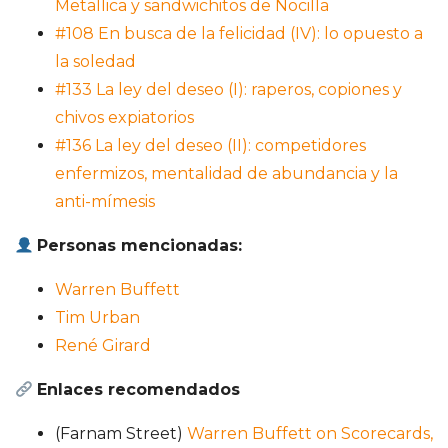
Metallica y sandwichitos de Nocilla
#108 En busca de la felicidad (IV): lo opuesto a
la soledad
#133 La ley del deseo (I): raperos, copiones y
chivos expiatorios
#136 La ley del deseo (II): competidores
enfermizos, mentalidad de abundancia y la
anti-mímesis
Personas mencionadas:
Warren Buffett
Tim Urban
René Girard
Enlaces recomendados
(Farnam Street)
Warren Buffett on Scorecards,