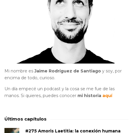
Mi nombre es
Jaime Rodríguez de Santiago
y soy, por
encima de todo, curioso.
Un día empecé un podcast y la cosa se me fue de las
manos. Si quieres, puedes conocer
mi historia
aquí
Últimos capítulos
#275 Amoris Laetitia: la conexión humana