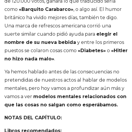
de 120.000 votos, ganara lo que traducido sería
como
«Barquito Carabarco»
, o algo así. El humor
británico ha vivido mejores días, también te digo.
Una marca de refrescos americana corrió una
suerte similar cuando pidió ayuda para
elegir el
nombre de
su nueva bebida
y entre los primeros
puestos se colaron cosas como
«Diabetes»
o
«Hitler
no hizo nada malo»
.
Ya hemos hablado antes de las consecuencias no
pretendidas de nuestros actos al hablar de modelos
mentales, pero hoy vamos a profundizar aún más y
vamos a ver
modelos mentales relacionados con
que las cosas no salgan como esperábamos.
NOTAS DEL CAPÍTULO:
Libros recomendados: