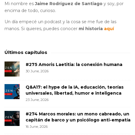
Mi nombre es
Jaime Rodríguez de Santiago
y soy, por
encima de todo, curioso.
Un día empecé un podcast y la cosa se me fue de las
manos. Si quieres, puedes conocer
mi historia
aquí
Últimos capítulos
#275 Amoris Laetitia: la conexión humana
30 June, 2026
Q&A17: el hype de la IA, educación, teorías
universales, libertad, humor e inteligenca
23 June, 2026
#274 Marcos morales: un mono cabreado, un
capitán de barco y un psicólogo anti-empatía
16 June, 2026